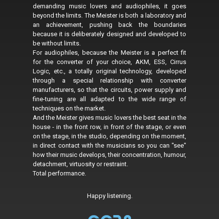
demanding music lovers and audiophiles, it goes
beyond the limits. The Meister is both a laboratory and
an achievement, pushing back the boundaries
because it is deliberately designed and developed to
be without limits.
For audiophiles, because the Meister is a perfect fit
for the converter of your choice, AKM, ESS, Cirrus
Logic, etc., a totally original technology, developed
through a special relationship with converter
manufacturers, so that the circuits, power supply and
fine-tuning are all adapted to the wide range of
techniques on the market.
And the Meister gives music lovers the best seat in the
house - in the front row, in front of the stage, or even
on the stage, in the studio, depending on the moment,
in direct contact with the musicians so you can "see"
how their music develops, their concentration, humour,
detachment, virtuosity or restraint.
Total performance.
Happy listening.