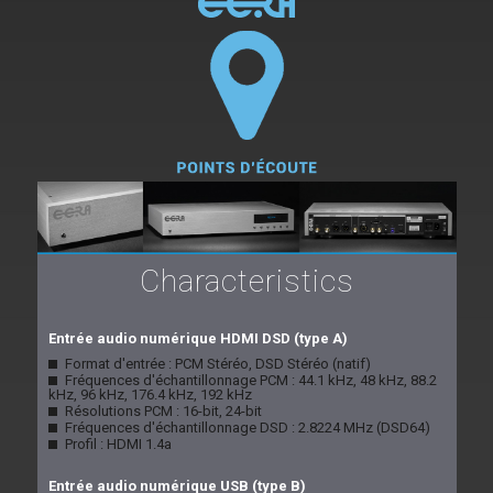
Characteristics
Entrée audio numérique HDMI DSD (type A)
Format d'entrée : PCM Stéréo, DSD Stéréo (natif)
Fréquences d'échantillonnage PCM : 44.1 kHz, 48 kHz, 88.2
kHz, 96 kHz, 176.4 kHz, 192 kHz
Résolutions PCM : 16-bit, 24-bit
Fréquences d'échantillonnage DSD : 2.8224 MHz (DSD64)
Profil : HDMI 1.4a
Entrée audio numérique USB (type B)