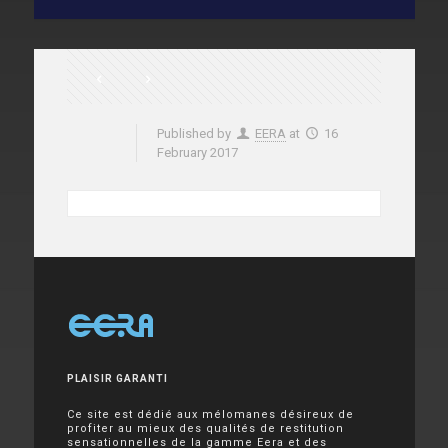
Published by
EERA
at
16
February 2017
PLAISIR GARANTI
Ce site est dédié aux mélomanes désireux de
profiter au mieux des qualités de restitution
sensationnelles de la gamme Eera et des